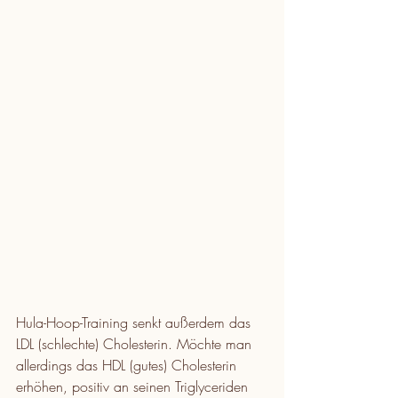
Hula-Hoop-Training senkt außerdem das 
LDL (schlechte) Cholesterin. Möchte man 
allerdings das HDL (gutes) Cholesterin 
erhöhen, positiv an seinen Triglyceriden 