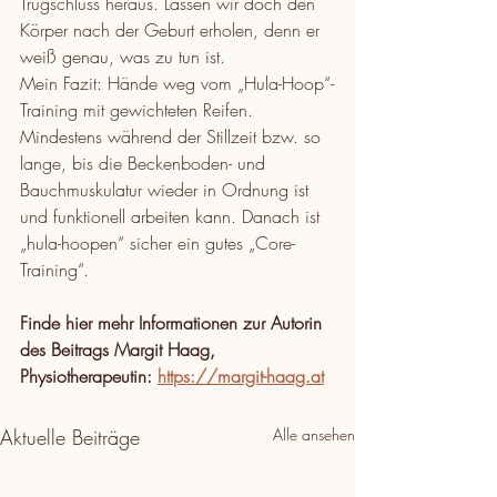
Trugschluss heraus. Lassen wir doch den 
Körper nach der Geburt erholen, denn er 
weiß genau, was zu tun ist.
Mein Fazit: Hände weg vom „Hula-Hoop“-
Training mit gewichteten Reifen. 
Mindestens während der Stillzeit bzw. so 
lange, bis die Beckenboden- und 
Bauchmuskulatur wieder in Ordnung ist 
und funktionell arbeiten kann. Danach ist 
„hula-hoopen“ sicher ein gutes „Core-
Training“.
Finde hier mehr Informationen zur Autorin 
des Beitrags Margit Haag, 
Physiotherapeutin: 
https://margit-haag.at
Aktuelle Beiträge
Alle ansehen