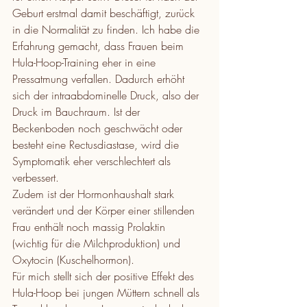
Geburt erstmal damit beschäftigt, zurück 
in die Normalität zu finden. Ich habe die 
Erfahrung gemacht, dass Frauen beim 
Hula-Hoop-Training eher in eine 
Pressatmung verfallen. Dadurch erhöht 
sich der intraabdominelle Druck, also der 
Druck im Bauchraum. Ist der 
Beckenboden noch geschwächt oder 
besteht eine Rectusdiastase, wird die 
Symptomatik eher verschlechtert als 
verbessert.
Zudem ist der Hormonhaushalt stark 
verändert und der Körper einer stillenden 
Frau enthält noch massig Prolaktin 
(wichtig für die Milchproduktion) und 
Oxytocin (Kuschelhormon).
Für mich stellt sich der positive Effekt des 
Hula-Hoop bei jungen Müttern schnell als 