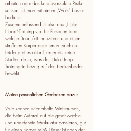
arbeiten oder das kardiovaskuläre Risiko 
senken, ist man mit einem „Walk“ besser 
bedient.
Zusammenfassend ist also das „Hula-
Hoop“-Training v.a. für Personen ideal, 
welche Bauchfett reduzieren und einen 
strafferen Körper bekommen möchten.
Leider gibt es aktuell kaum bis keine 
Studien dazu, was das Hula-Hoop-
Training in Bezug auf den Beckenboden 
bewirkt.
Meine persönlichen Gedanken dazu:
Wie können wiederholte Minitraumen, 
die beim Aufprall auf die geschwächte 
und überdehnte Muskulatur passieren, gut 
für einen Körper sein? Dieser ist nach der 