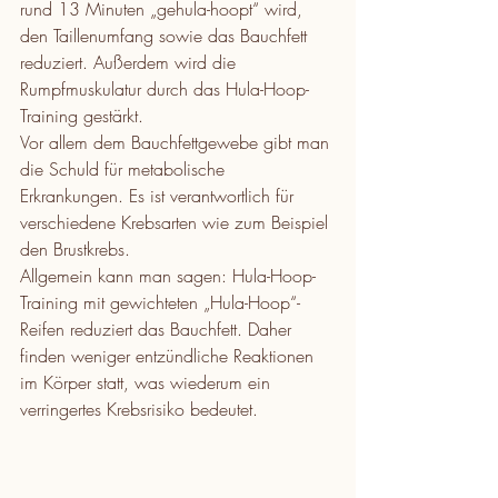
rund 13 Minuten „gehula-hoopt“ wird, 
den Taillenumfang sowie das Bauchfett 
reduziert. Außerdem wird die 
Rumpfmuskulatur durch das Hula-Hoop-
Training gestärkt.
Vor allem dem Bauchfettgewebe gibt man 
die Schuld für metabolische 
Erkrankungen. Es ist verantwortlich für 
verschiedene Krebsarten wie zum Beispiel 
den Brustkrebs.
Allgemein kann man sagen: Hula-Hoop-
Training mit gewichteten „Hula-Hoop“-
Reifen reduziert das Bauchfett. Daher 
finden weniger entzündliche Reaktionen 
im Körper statt, was wiederum ein 
verringertes Krebsrisiko bedeutet.