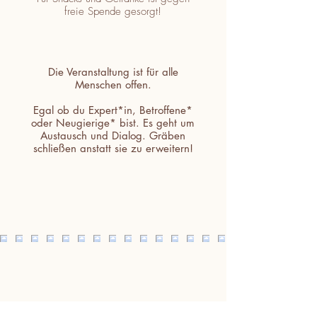
freie Spende gesorgt!
Die Veranstaltung ist für
alle
Menschen offen.
Egal ob du Expert*in, Betroffene*
oder Neugierige* bist. Es geht um
Austausch und Dialog. Gräben
schließen anstatt sie zu erweitern!