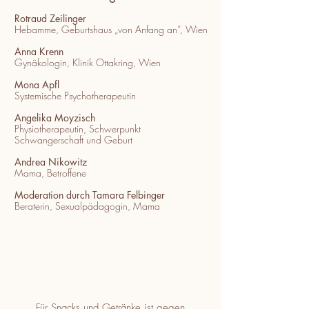
Rotraud Zeilinger
Hebamme, Geburtshaus „von Anfang an“, Wien
Anna Krenn
Gynäkologin, Klinik Ottakring, Wien
Mona Apfl
Systemische Psychotherapeutin
Angelika Moyzisch
Physiotherapeutin, Schwerpunkt
Schwangerschaft und Geburt
Andrea Nikowitz
Mama, Betroffene
Moderation durch Tamara Felbinger
Beraterin, Sexualpädagogin, Mama
Für Snacks und Getränke ist gegen