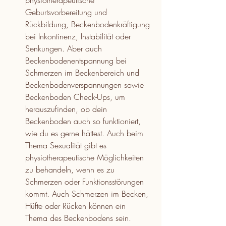
physiotherapeutische 
Geburtsvorbereitung und 
Rückbildung, Beckenbodenkräftigung 
bei Inkontinenz, Instabilität oder 
Senkungen. Aber auch 
Beckenbodenentspannung bei 
Schmerzen im Beckenbereich und 
Beckenbodenverspannungen sowie 
Beckenboden Check-Ups, um 
herauszufinden, ob dein 
Beckenboden auch so funktioniert, 
wie du es gerne hättest. Auch beim 
Thema Sexualität gibt es 
physiotherapeutische Möglichkeiten 
zu behandeln, wenn es zu 
Schmerzen oder Funktionsstörungen 
kommt. Auch Schmerzen im Becken, 
Hüfte oder Rücken können ein 
Thema des Beckenbodens sein. 